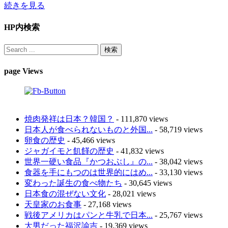
続きを見る
HP内検索
page Views
焼肉発祥は日本？韓国？
- 111,870 views
日本人が食べられないものと外国...
- 58,719 views
卵食の歴史
- 45,466 views
ジャガイモと飢饉の歴史
- 41,832 views
世界一硬い食品『かつおぶし』の...
- 38,042 views
食器を手にもつのは世界的にはめ...
- 33,130 views
変わった誕生の食べ物たち
- 30,645 views
日本食の混ぜない文化
- 28,021 views
天皇家のお食事
- 27,168 views
戦後アメリカはパンと牛乳で日本...
- 25,767 views
大男だった福沢諭吉
- 19,369 views