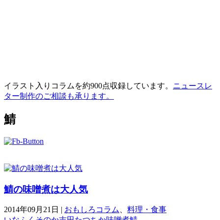
イラスト入りコラムを約900点収録しています。
ニュースレ
ター制作のご相談も承ります。
鯖
鯖の味噌煮は大人気
2014年09月21日
|
おもしろコラム
、
料理・食事
いなふくそのか
吉田たつちか
味噌煮
鯖