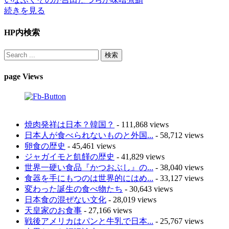
続きを見る
HP内検索
page Views
焼肉発祥は日本？韓国？
- 111,868 views
日本人が食べられないものと外国...
- 58,712 views
卵食の歴史
- 45,461 views
ジャガイモと飢饉の歴史
- 41,829 views
世界一硬い食品『かつおぶし』の...
- 38,040 views
食器を手にもつのは世界的にはめ...
- 33,127 views
変わった誕生の食べ物たち
- 30,643 views
日本食の混ぜない文化
- 28,019 views
天皇家のお食事
- 27,166 views
戦後アメリカはパンと牛乳で日本...
- 25,767 views