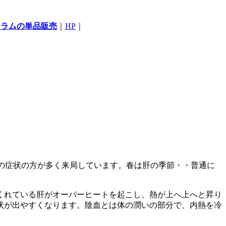
コラムの単品販売
｜
HP
｜
の症状の方が多く来局しています。春は肝の季節・・普通に
くれている肝がオーバーヒートを起こし、熱が上へ上へと昇り
状が出やすくなります。陰血とは体の潤いの部分で、内熱を冷