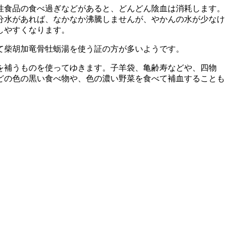
性食品の食べ過ぎなどがあると、どんどん陰血は消耗します。
分水があれば、なかなか沸騰しませんが、やかんの水が少なけ
しやすくなります。
て柴胡加竜骨牡蛎湯を使う証の方が多いようです。
を補うものを使ってゆきます。子羊袋、亀齢寿などや、四物
どの色の黒い食べ物や、色の濃い野菜を食べて補血することも