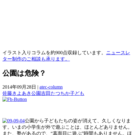
イラスト入りコラムを約900点収録しています。
ニュースレ
ター制作のご相談も承ります。
公園は危険？
2014年09月28日
|
atec-column
佐藤きよあき
公園
吉田たつちか
子ども
公園から子どもたちの姿が消えて、久しくなりま
す。いまの小学生が外で遊ぶことは、ほとんどありません。
また、塾があるので、“真面目に遊ぶ”時間もありません。ほ