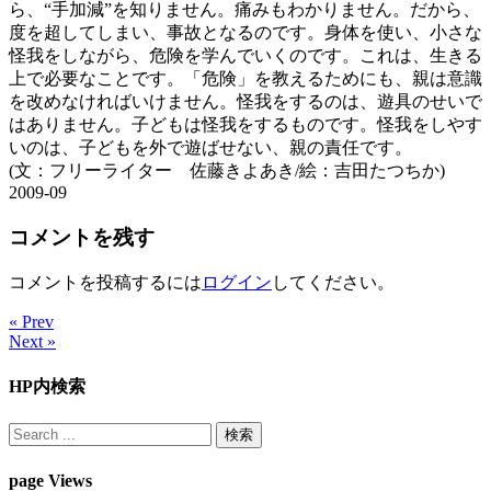
ら、“手加減”を知りません。痛みもわかりません。だから、
度を超してしまい、事故となるのです。身体を使い、小さな
怪我をしながら、危険を学んでいくのです。これは、生きる
上で必要なことです。「危険」を教えるためにも、親は意識
を改めなければいけません。怪我をするのは、遊具のせいで
はありません。子どもは怪我をするものです。怪我をしやす
いのは、子どもを外で遊ばせない、親の責任です。
(文：フリーライター 佐藤きよあき/絵：吉田たつちか)
2009-09
コメントを残す
コメントを投稿するには
ログイン
してください。
« Prev
Next »
HP内検索
page Views