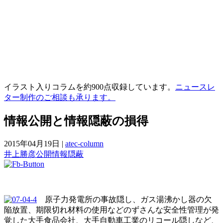
イラスト入りコラムを約900点収録しています。
ニュースレ
ター制作のご相談も承ります。
情報公開と情報隠蔽の損得
2015年04月19日
|
atec-column
井上勝彦
公開
情報
隠蔽
原子力発電所の事故隠し、ガス湯沸かし器の欠
陥放置、期限切れ材料の使用などのずさんな安全性管理が発
覚した大手食品会社、大手自動車工業のリコール隠しなど、