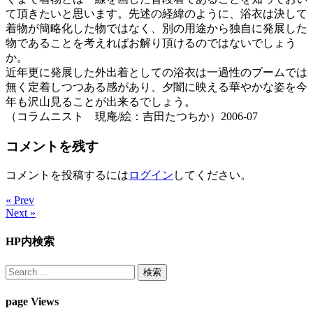
て頂きたいと思います。先述の経緯のように、浴衣は決して
着物が簡略化した物ではなく、別の用途から独自に発展した
物であることを考えればお解り頂けるのではないでしょう
か。
近年更に発展した外出着としての浴衣は一過性のブームでは
無く定着しつつある感があり、夕闇に映える華やかな姿を今
年も沢山見ることが出来るでしょう。
（コラムニスト 現庵/絵：吉田たつちか）2006-07
コメントを残す
コメントを投稿するには
ログイン
してください。
« Prev
Next »
HP内検索
page Views