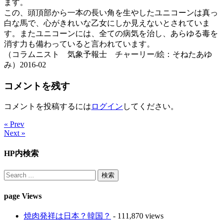
ます。
この、頭頂部から一本の長い角を生やしたユニコーンは真っ
白な馬で、心がきれいな乙女にしか見えないとされていま
す。またユニコーンには、全ての病気を治し、あらゆる毒を
消す力も備わっていると言われています。
（コラムニスト 気象予報士 チャーリー/絵：そねたあゆ
み）2016-02
コメントを残す
コメントを投稿するには
ログイン
してください。
« Prev
Next »
HP内検索
page Views
焼肉発祥は日本？韓国？
- 111,870 views