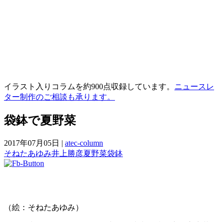
イラスト入りコラムを約900点収録しています。
ニュースレ
ター制作のご相談も承ります。
袋鉢で夏野菜
2017年07月05日
|
atec-column
そねたあゆみ
井上勝彦
夏野菜
袋鉢
（絵：そねたあゆみ）