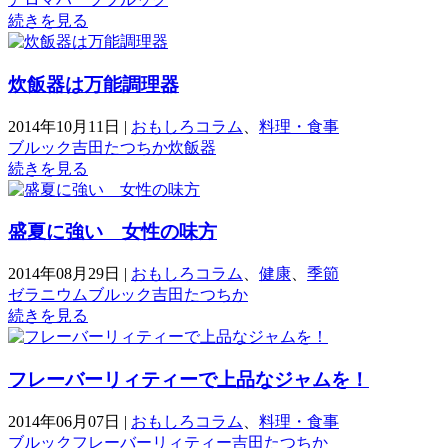
続きを見る
炊飯器は万能調理器
2014年10月11日
|
おもしろコラム
、
料理・食事
ブルック
吉田たつちか
炊飯器
続きを見る
盛夏に強い 女性の味方
2014年08月29日
|
おもしろコラム
、
健康
、
季節
ゼラニウム
ブルック
吉田たつちか
続きを見る
フレーバーリィティーで上品なジャムを！
2014年06月07日
|
おもしろコラム
、
料理・食事
ブルック
フレーバーリィティー
吉田たつちか