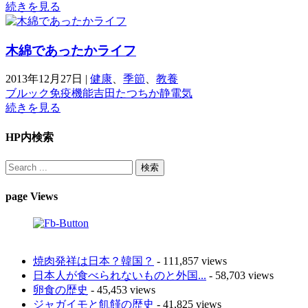
続きを見る
木綿であったかライフ
2013年12月27日
|
健康
、
季節
、
教養
ブルック
免疫機能
吉田たつちか
静電気
続きを見る
HP内検索
page Views
焼肉発祥は日本？韓国？
- 111,857 views
日本人が食べられないものと外国...
- 58,703 views
卵食の歴史
- 45,453 views
ジャガイモと飢饉の歴史
- 41,825 views