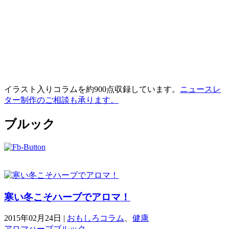
イラスト入りコラムを約900点収録しています。
ニュースレ
ター制作のご相談も承ります。
ブルック
寒い冬こそハーブでアロマ！
2015年02月24日
|
おもしろコラム
、
健康
アロマ
ハーブ
ブルック