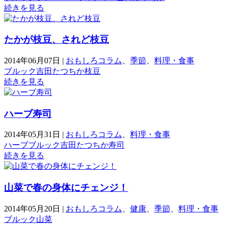
続きを見る
たかが枝豆、されど枝豆
2014年06月07日
|
おもしろコラム
、
季節
、
料理・食事
ブルック
吉田たつちか
枝豆
続きを見る
ハーブ寿司
2014年05月31日
|
おもしろコラム
、
料理・食事
ハーブ
ブルック
吉田たつちか
寿司
続きを見る
山菜で春の身体にチェンジ！
2014年05月20日
|
おもしろコラム
、
健康
、
季節
、
料理・食事
ブルック
山菜