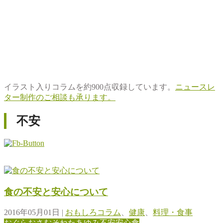
イラスト入りコラムを約900点収録しています。
ニュースレ
ター制作のご相談も承ります。
不安
食の不安と安心について
2016年05月01日
|
おもしろコラム
、
健康
、
料理・食事
おぐらおさむ
そねたあゆみ
不安
安心
食