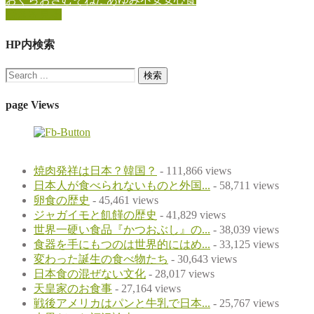
続きを見る
HP内検索
page Views
焼肉発祥は日本？韓国？
- 111,866 views
日本人が食べられないものと外国...
- 58,711 views
卵食の歴史
- 45,461 views
ジャガイモと飢饉の歴史
- 41,829 views
世界一硬い食品『かつおぶし』の...
- 38,039 views
食器を手にもつのは世界的にはめ...
- 33,125 views
変わった誕生の食べ物たち
- 30,643 views
日本食の混ぜない文化
- 28,017 views
天皇家のお食事
- 27,164 views
戦後アメリカはパンと牛乳で日本...
- 25,767 views