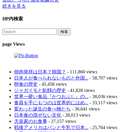
続きを見る
HP内検索
page Views
焼肉発祥は日本？韓国？
- 111,860 views
日本人が食べられないものと外国...
- 58,707 views
卵食の歴史
- 45,458 views
ジャガイモと飢饉の歴史
- 41,828 views
世界一硬い食品『かつおぶし』の...
- 38,036 views
食器を手にもつのは世界的にはめ...
- 33,117 views
変わった誕生の食べ物たち
- 30,641 views
日本食の混ぜない文化
- 28,013 views
天皇家のお食事
- 27,157 views
戦後アメリカはパンと牛乳で日本...
- 25,764 views