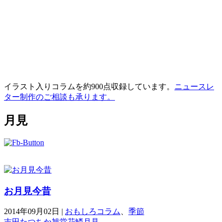
イラスト入りコラムを約900点収録しています。
ニュースレ
ター制作のご相談も承ります。
月見
お月見今昔
2014年09月02日
|
おもしろコラム
、
季節
吉田たつちか
旭堂花鱗
月見