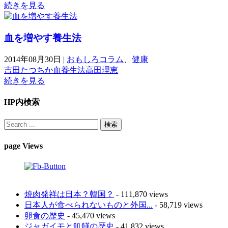
続きを見る
血を増やす養生法
2014年08月30日
|
おもしろコラム
、
健康
吉田たつちか
血
養生法
高田理恵
続きを見る
HP内検索
page Views
焼肉発祥は日本？韓国？
- 111,870 views
日本人が食べられないものと外国...
- 58,719 views
卵食の歴史
- 45,470 views
ジャガイモと飢饉の歴史
- 41,832 views