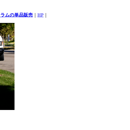
コラムの単品販売
｜
HP
｜