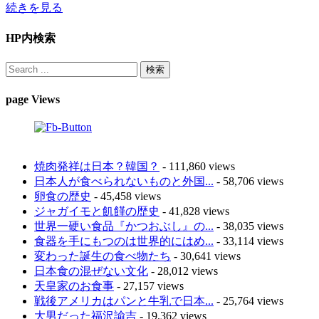
続きを見る
HP内検索
page Views
焼肉発祥は日本？韓国？
- 111,860 views
日本人が食べられないものと外国...
- 58,706 views
卵食の歴史
- 45,458 views
ジャガイモと飢饉の歴史
- 41,828 views
世界一硬い食品『かつおぶし』の...
- 38,035 views
食器を手にもつのは世界的にはめ...
- 33,114 views
変わった誕生の食べ物たち
- 30,641 views
日本食の混ぜない文化
- 28,012 views
天皇家のお食事
- 27,157 views
戦後アメリカはパンと牛乳で日本...
- 25,764 views
大男だった福沢諭吉
- 19,362 views