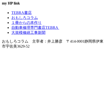
ブ
my HP link
TEBRA書店
おもしろコラム
１冊からの本作り
自動車修理専門書店TEBRA
大規模修繕工事新聞
おもしろコラム 主宰者：井上勝彦 〒414-0001静岡県伊東
市宇佐美3629-52