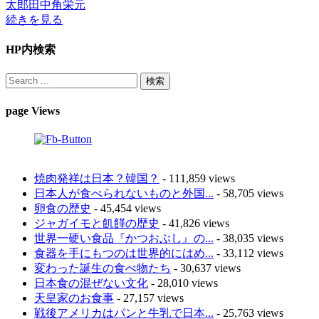
太郎
田中角栄元
続きを見る
HP内検索
page Views
焼肉発祥は日本？韓国？
- 111,859 views
日本人が食べられないものと外国...
- 58,705 views
卵食の歴史
- 45,454 views
ジャガイモと飢饉の歴史
- 41,826 views
世界一硬い食品『かつおぶし』の...
- 38,035 views
食器を手にもつのは世界的にはめ...
- 33,112 views
変わった誕生の食べ物たち
- 30,637 views
日本食の混ぜない文化
- 28,010 views
天皇家のお食事
- 27,157 views
戦後アメリカはパンと牛乳で日本...
- 25,763 views