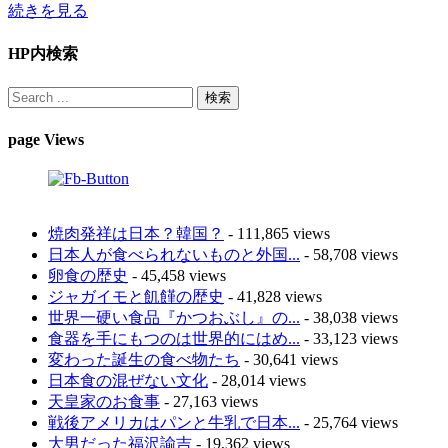
続きを見る
HP内検索
page Views
焼肉発祥は日本？韓国？
- 111,865 views
日本人が食べられないものと外国...
- 58,708 views
卵食の歴史
- 45,458 views
ジャガイモと飢饉の歴史
- 41,828 views
世界一硬い食品『かつおぶし』の...
- 38,038 views
食器を手にもつのは世界的にはめ...
- 33,123 views
変わった誕生の食べ物たち
- 30,641 views
日本食の混ぜない文化
- 28,014 views
天皇家のお食事
- 27,163 views
戦後アメリカはパンと牛乳で日本...
- 25,764 views
大男だった福沢諭吉
- 19,362 views