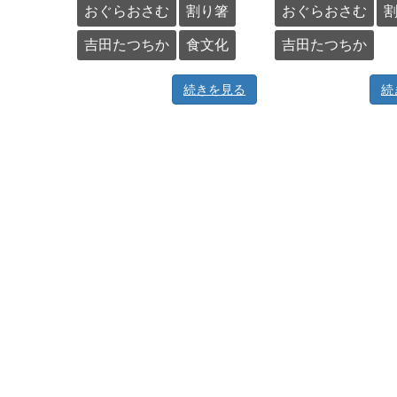
おぐらおさむ
割り箸
おぐらおさむ
吉田たつちか
食文化
吉田たつちか
続きを見る
続