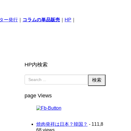
ター発行
｜
コラムの単品販売
｜
HP
｜
HP内検索
page Views
焼肉発祥は日本？韓国？
- 111,8
68 views