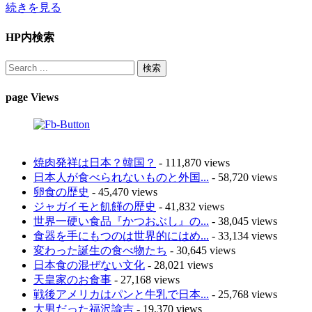
続きを見る
HP内検索
page Views
焼肉発祥は日本？韓国？
- 111,870 views
日本人が食べられないものと外国...
- 58,720 views
卵食の歴史
- 45,470 views
ジャガイモと飢饉の歴史
- 41,832 views
世界一硬い食品『かつおぶし』の...
- 38,045 views
食器を手にもつのは世界的にはめ...
- 33,134 views
変わった誕生の食べ物たち
- 30,645 views
日本食の混ぜない文化
- 28,021 views
天皇家のお食事
- 27,168 views
戦後アメリカはパンと牛乳で日本...
- 25,768 views
大男だった福沢諭吉
- 19,370 views