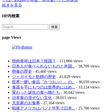
続きを見る
HP内検索
page Views
焼肉発祥は日本？韓国？
- 111,866 views
日本人が食べられないものと外国...
- 58,709 views
卵食の歴史
- 45,460 views
ジャガイモと飢饉の歴史
- 41,829 views
世界一硬い食品『かつおぶし』の...
- 38,039 views
食器を手にもつのは世界的にはめ...
- 33,124 views
変わった誕生の食べ物たち
- 30,642 views
日本食の混ぜない文化
- 28,015 views
天皇家のお食事
- 27,164 views
戦後アメリカはパンと牛乳で日本...
- 25,766 views