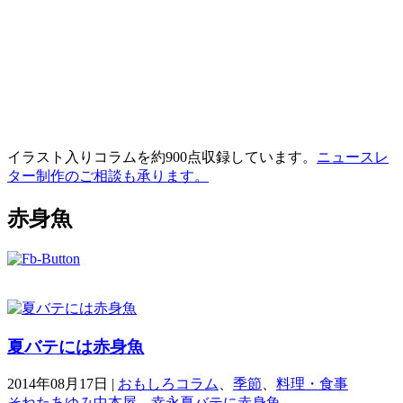
イラスト入りコラムを約900点収録しています。
ニュースレ
ター制作のご相談も承ります。
赤身魚
夏バテには赤身魚
2014年08月17日
|
おもしろコラム
、
季節
、
料理・食事
そねたあゆみ
中本屋 幸永
夏バテに
赤身魚