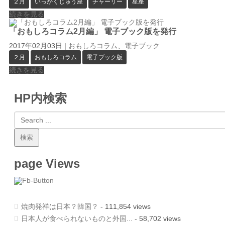
２月
いっかくじゅう座
チャーリー
星座
続きを見る
「おもしろコラム2月編」 電子ブック版を発行
2017年02月03日
|
おもしろコラム
、
電子ブック
２月
おもしろコラム
電子ブック版
続きを見る
HP内検索
page Views
焼肉発祥は日本？韓国？
- 111,854 views
日本人が食べられないものと外国...
- 58,702 views