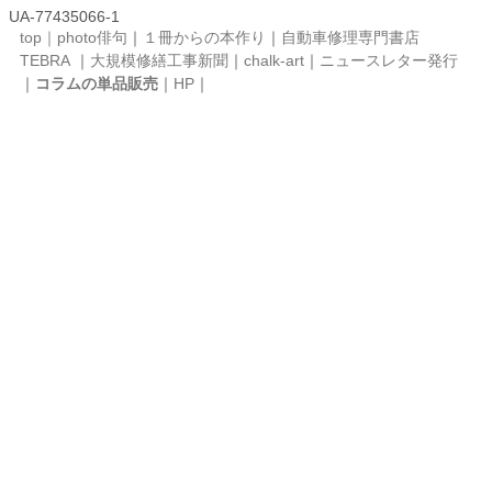
UA-77435066-1
top｜
photo俳句
｜
１冊からの本作り
｜
自動車修理専門書店
TEBRA
｜
大規模修繕工事新聞
｜
chalk-art
｜
ニュースレター発行
｜
コラムの単品販売
｜
HP
｜