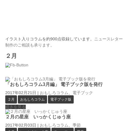
イラスト入りコラムを約900点収録しています。
ニュースレター
制作のご相談も承ります。
２月
「おもしろコラム3月編」 電子ブック版を発行
2017年02月21日
|
おもしろコラム
、
電子ブック
２月
おもしろコラム
電子ブック版
続きを見る
２月の星座 いっかくじゅう座
2017年02月03日
|
おもしろコラム
、
季節