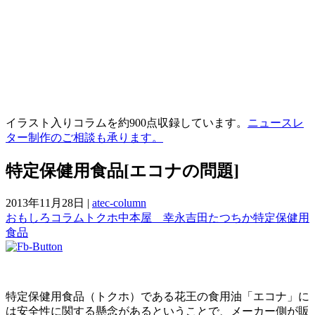
イラスト入りコラムを約900点収録しています。
ニュースレ
ター制作のご相談も承ります。
特定保健用食品[エコナの問題]
2013年11月28日
|
atec-column
おもしろコラム
トクホ
中本屋 幸永
吉田たつちか
特定保健用
食品
特定保健用食品（トクホ）である花王の食用油「エコナ」に
は安全性に関する懸念があるということで、メーカー側が販