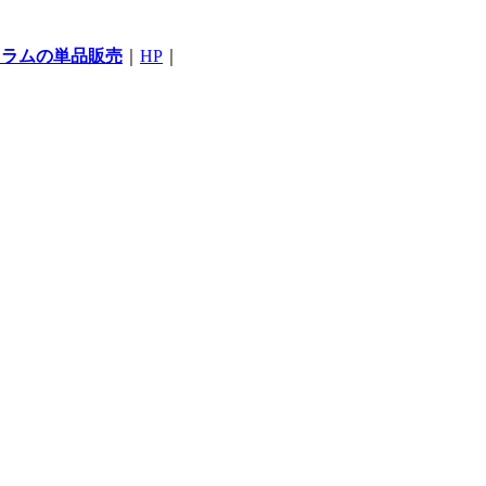
コラムの単品販売
｜
HP
｜