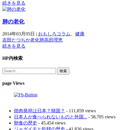
続きを見る
肺の老化
2014年03月05日
|
おもしろコラム
、
健康
吉田たつちか
老化
肺
高田理恵
続きを見る
HP内検索
page Views
焼肉発祥は日本？韓国？
- 111,859 views
日本人が食べられないものと外国...
- 58,705 views
卵食の歴史
- 45,454 views
ジャガイモと飢饉の歴史
- 41,826 views