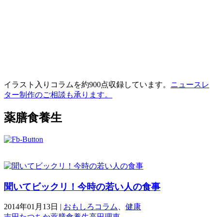
イラスト入りコラムを約900点収録しています。
ニュースレ
ター制作のご相談も承ります。
薬膳食養生
聞いてビックリ！今時の若い人の食事
2014年01月13日
|
おもしろコラム
、
健康
吉田たつちか
薬膳食養生
高田理恵