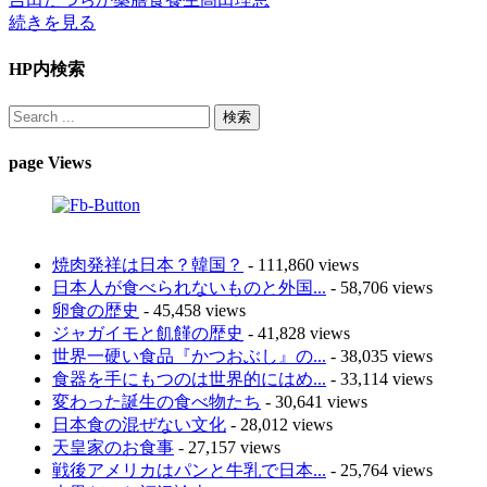
続きを見る
HP内検索
page Views
焼肉発祥は日本？韓国？
- 111,860 views
日本人が食べられないものと外国...
- 58,706 views
卵食の歴史
- 45,458 views
ジャガイモと飢饉の歴史
- 41,828 views
世界一硬い食品『かつおぶし』の...
- 38,035 views
食器を手にもつのは世界的にはめ...
- 33,114 views
変わった誕生の食べ物たち
- 30,641 views
日本食の混ぜない文化
- 28,012 views
天皇家のお食事
- 27,157 views
戦後アメリカはパンと牛乳で日本...
- 25,764 views