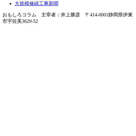
大規模修繕工事新聞
おもしろコラム 主宰者：井上勝彦 〒414-0001静岡県伊東
市宇佐美3629-52