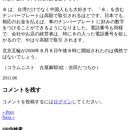
８ は、台湾だけでなく中国人もも大好きで、「８」を含む
ナンバープレートは高額で取引されるほどです。日本でも、
相応のお金を払えば、車のナンバープレート に好みの数字
をつけることができるようになりました。電話番号も同様
で、会社やお店の経営者は、特に８の入った電話番号を欲し
がるので、やはり高額で取引 されます。
北京五輪が2008年８月８日午後８時に開始されたのは偶然で
はないでしょう。
（コラムニスト 古屋麻耶/絵：吉田たつちか）
2011.06
コメントを残す
コメントを投稿するには
ログイン
してください。
« Prev
Next »
HP内検索