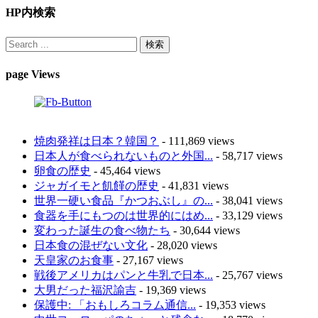
HP内検索
page Views
焼肉発祥は日本？韓国？
- 111,869 views
日本人が食べられないものと外国...
- 58,717 views
卵食の歴史
- 45,464 views
ジャガイモと飢饉の歴史
- 41,831 views
世界一硬い食品『かつおぶし』の...
- 38,041 views
食器を手にもつのは世界的にはめ...
- 33,129 views
変わった誕生の食べ物たち
- 30,644 views
日本食の混ぜない文化
- 28,020 views
天皇家のお食事
- 27,167 views
戦後アメリカはパンと牛乳で日本...
- 25,767 views
大男だった福沢諭吉
- 19,369 views
保護中: 「おもしろコラム通信...
- 19,353 views