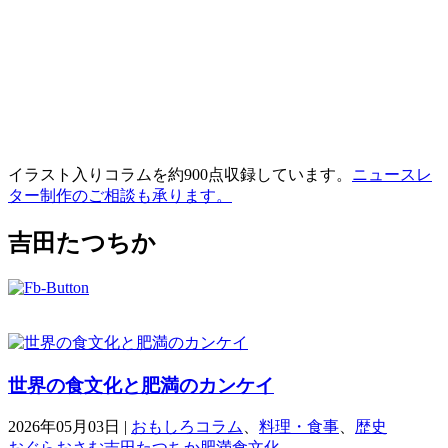
イラスト入りコラムを約900点収録しています。
ニュースレ
ター制作のご相談も承ります。
吉田たつちか
世界の食文化と肥満のカンケイ
2026年05月03日
|
おもしろコラム
、
料理・食事
、
歴史
おぐらおさむ
吉田たつちか
肥満
食文化