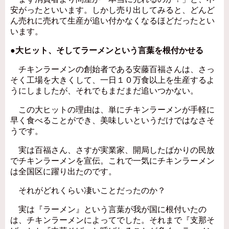
安がったといいます。しかし売り出してみると、どんど
ん売れに売れて生産が追い付かなくなるほどだったとい
います。
●大ヒット、そしてラーメンという言葉を根付かせる
チキンラーメンの創始者である安藤百福さんは、さっ
そく工場を大きくして、一日１０万食以上を生産するよ
うにしましたが、それでもまだまだ追いつかない。
この大ヒットの理由は、単にチキンラーメンが手軽に
早く食べることができ、美味しいというだけではなさそ
うです。
実は百福さん、さすが実業家、開局したばかりの民放
でチキンラーメンを宣伝。これで一気にチキンラーメン
は全国区に躍り出たのです。
それがどれくらい凄いことだったのか？
実は『ラーメン』という言葉が我が国に根付いたの
は、チキンラーメンによってでした。それまで『支那そ