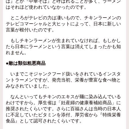
ば』とか『中華そば』と呼ばれることが多く、ラーメン
はそれほど使われていなかったのです。
ところがテレビの力は凄いもので、チキンラーメンの
テレビコマーシャルと大ヒットによって、日本に新しい
言葉が根付いたのです。
もしチキンラーメンが生まれていなければ、もしかし
たら日本にラーメンという言葉は消えてしまったかも知
れません。
●敵は類似粗悪商品
いまでこそジャンクフード扱いをされているインスタ
ントラーメンですが、発売当初、栄養が豊富な食べ物と
みなされていました。
なんといってもチキンのエキスが麺に染み込んでいる
わけですから。厚生省は「妊産婦の健康養補給商品」に
推奨されたくらいです。さらに百福さんは当時の日本人
に不足していたビタミンを添付、厚労省から『特殊栄養
食品』として認可されたくらいです。