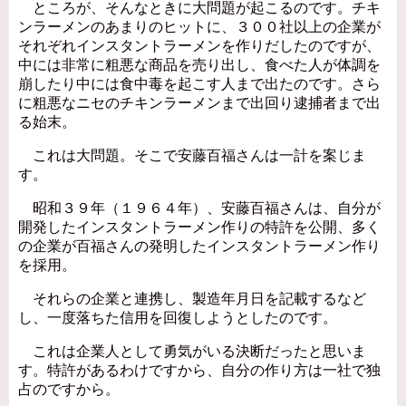
ところが、そんなときに大問題が起こるのです。チキ
ンラーメンのあまりのヒットに、３００社以上の企業が
それぞれインスタントラーメンを作りだしたのですが、
中には非常に粗悪な商品を売り出し、食べた人が体調を
崩したり中には食中毒を起こす人まで出たのです。さら
に粗悪なニセのチキンラーメンまで出回り逮捕者まで出
る始末。
これは大問題。そこで安藤百福さんは一計を案じま
す。
昭和３９年（１９６４年）、安藤百福さんは、自分が
開発したインスタントラーメン作りの特許を公開、多く
の企業が百福さんの発明したインスタントラーメン作り
を採用。
それらの企業と連携し、製造年月日を記載するなど
し、一度落ちた信用を回復しようとしたのです。
これは企業人として勇気がいる決断だったと思いま
す。特許があるわけですから、自分の作り方は一社で独
占のですから。