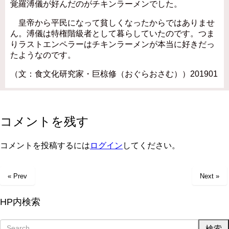
覚羅溥儀が好んだのがチキンラーメンでした。
皇帝から平民になって貧しくなったからではありませ
ん。溥儀は特権階級者として暮らしていたのです。つま
りラストエンペラーはチキンラーメンが本当に好きだっ
たようなのです。
（文：食文化研究家・巨椋修（おぐらおさむ））201901
コメントを残す
コメントを投稿するには
ログイン
してください。
« Prev
Next »
HP内検索