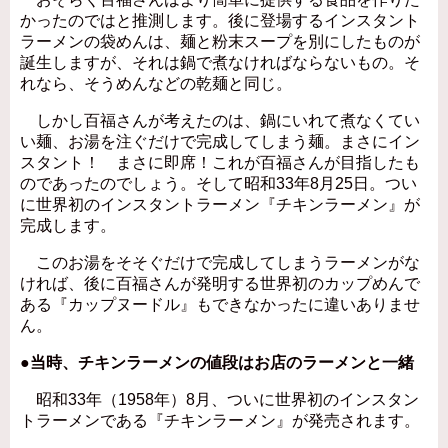
かったのではと推測します。後に登場するインスタント
ラーメンの袋めんは、麺と粉末スープを別にしたものが
誕生しますが、それは鍋で煮なければならないもの。そ
れなら、そうめんなどの乾麺と同じ。
しかし百福さんが考えたのは、鍋にいれて煮なくてい
い麺、お湯を注ぐだけで完成してしまう麺。まさにイン
スタント！ まさに即席！これが百福さんが目指したも
のであったのでしょう。そして昭和33年8月25日。つい
に世界初のインスタントラーメン『チキンラーメン』が
完成します。
このお湯をそそぐだけで完成してしまうラーメンがな
ければ、後に百福さんが発明する世界初のカップめんで
ある『カップヌードル』もできなかったに違いありませ
ん。
●当時、チキンラーメンの値段はお店のラーメンと一緒
昭和33年（1958年）8月、ついに世界初のインスタン
トラーメンである『チキンラーメン』が発売されます。