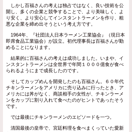
しかし百福さんの考えは独占ではなく、良い技術を公
開し、多くの企業と競争することで、より美味しく、よ
り安く、より安心してインスタントラーメンを作り、粗
悪な企業を締め出そうという考え方です。
1964年、『社団法人日本ラーメン工業協会』（現日本
即席食品工業協会）が設立。初代理事長は百福さんが勤
めることになります。
結果的に百福さんの考えは成功しました。いまや、イ
ンスタントラーメンは全世界で年間１０００億食が食べ
られるようにまで成長したのです。
そしてカップめんを開発したのも百福さん。６０年代
チキンラーメンをアメリカに売り込みに行ったとき、ア
メリカには丼がなく、商談相手の女性が、チキンラーメ
ンをカップに割り入れて食べたのがヒントであったそう
です。
では最後にチキンラーメンのエピソードを一つ。
清国最後の皇帝で、宮廷料理を食べまくっていた愛新