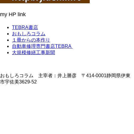
my HP link
TEBRA書店
おもしろコラム
１冊からの本作り
自動車修理専門書店TEBRA
大規模修繕工事新聞
おもしろコラム 主宰者：井上勝彦 〒414-0001静岡県伊東
市宇佐美3629-52