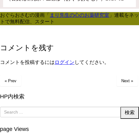
おぐらおさむの漫画「
まり先生の心のお薬研究室
」連載をネッ
トで無料配信、スタート
コメントを残す
コメントを投稿するには
ログイン
してください。
« Prev
Next »
HP内検索
page Views