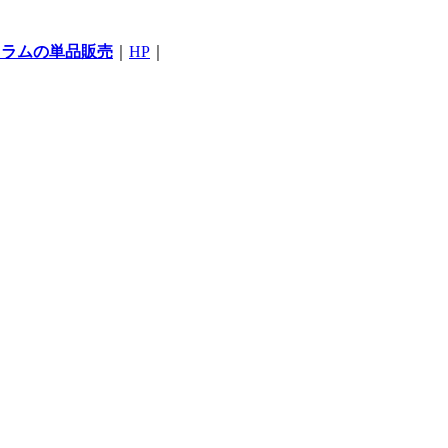
コラムの単品販売
｜
HP
｜