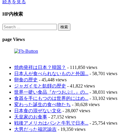
続きを見る
HP内検索
page Views
焼肉発祥は日本？韓国？
- 111,850 views
日本人が食べられないものと外国...
- 58,701 views
卵食の歴史
- 45,448 views
ジャガイモと飢饉の歴史
- 41,822 views
世界一硬い食品『かつおぶし』の...
- 38,031 views
食器を手にもつのは世界的にはめ...
- 33,102 views
変わった誕生の食べ物たち
- 30,628 views
日本食の混ぜない文化
- 28,007 views
天皇家のお食事
- 27,152 views
戦後アメリカはパンと牛乳で日本...
- 25,754 views
大男だった福沢諭吉
- 19,350 views