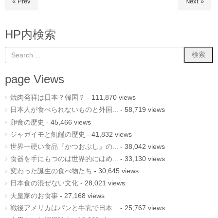
« Prev
Next »
HP内検索
page Views
焼肉発祥は日本？韓国？
- 111,870 views
日本人が食べられないものと外国...
- 58,719 views
卵食の歴史
- 45,466 views
ジャガイモと飢饉の歴史
- 41,832 views
世界一硬い食品『かつおぶし』の...
- 38,042 views
食器を手にもつのは世界的にはめ...
- 33,130 views
変わった誕生の食べ物たち
- 30,645 views
日本食の混ぜない文化
- 28,021 views
天皇家のお食事
- 27,168 views
戦後アメリカはパンと牛乳で日本...
- 25,767 views