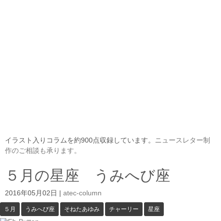
イラスト入りコラムを約900点収録しています。
ニュースレター制
作のご相談も承ります。
５月の星座 うみへび座
2016年05月02日
|
atec-column
５月
うみへび座
そねたあゆみ
チャーリー
星座