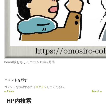
board版おもしろコラム19年2月号
コメントを残す
コメントを投稿するには
ログイン
してください。
« Prev
Next »
HP内検索