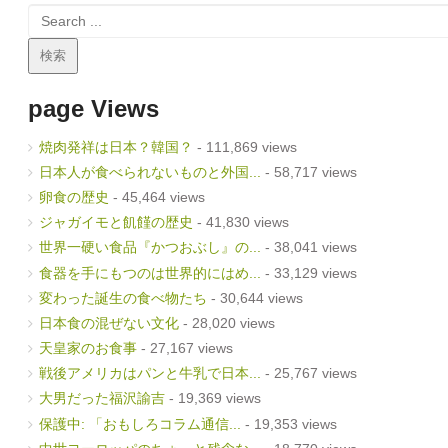
page Views
焼肉発祥は日本？韓国？
- 111,869 views
日本人が食べられないものと外国...
- 58,717 views
卵食の歴史
- 45,464 views
ジャガイモと飢饉の歴史
- 41,830 views
世界一硬い食品『かつおぶし』の...
- 38,041 views
食器を手にもつのは世界的にはめ...
- 33,129 views
変わった誕生の食べ物たち
- 30,644 views
日本食の混ぜない文化
- 28,020 views
天皇家のお食事
- 27,167 views
戦後アメリカはパンと牛乳で日本...
- 25,767 views
大男だった福沢諭吉
- 19,369 views
保護中: 「おもしろコラム通信...
- 19,353 views