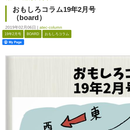
おもしろコラム19年2月号
（board）
2019年02月06日
|
atec-column
19年2月号
BOARD
おもしろコラム