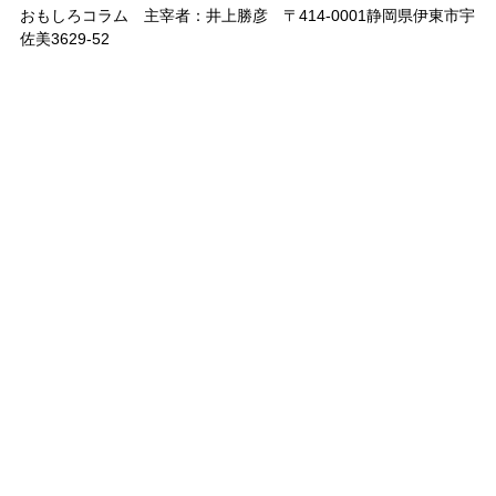
おもしろコラム 主宰者：井上勝彦 〒414-0001静岡県伊東市宇
佐美3629-52