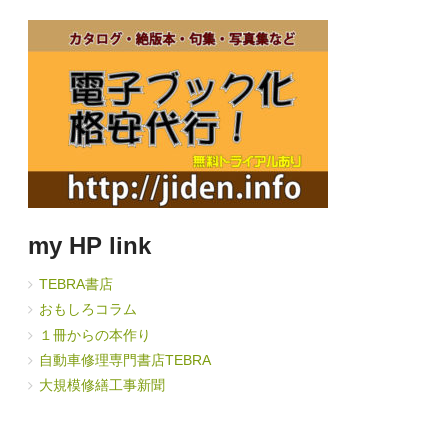
my HP link
TEBRA書店
おもしろコラム
１冊からの本作り
自動車修理専門書店TEBRA
大規模修繕工事新聞