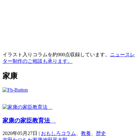
イラスト入りコラムを約900点収録しています。
ニュースレ
ター制作のご相談も承ります。
家康
家康の家臣教育法
2020年05月27日
|
おもしろコラム
、
教養
、
歴史
吉田たつちか
家康
池田平太郎