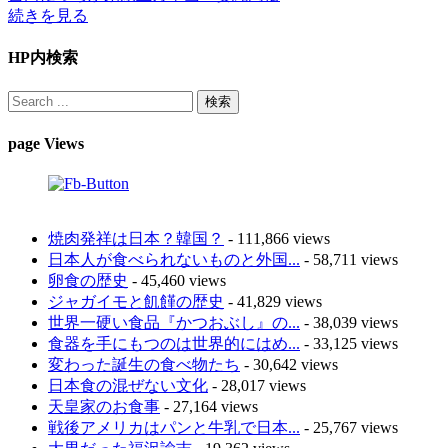
続きを見る
HP内検索
page Views
焼肉発祥は日本？韓国？
- 111,866 views
日本人が食べられないものと外国...
- 58,711 views
卵食の歴史
- 45,460 views
ジャガイモと飢饉の歴史
- 41,829 views
世界一硬い食品『かつおぶし』の...
- 38,039 views
食器を手にもつのは世界的にはめ...
- 33,125 views
変わった誕生の食べ物たち
- 30,642 views
日本食の混ぜない文化
- 28,017 views
天皇家のお食事
- 27,164 views
戦後アメリカはパンと牛乳で日本...
- 25,767 views