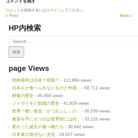
コメントを残す
コメントを投稿するには
ログイン
してください。
« Prev
Next »
HP内検索
page Views
焼肉発祥は日本？韓国？
- 111,866 views
日本人が食べられないものと外国...
- 58,711 views
卵食の歴史
- 45,460 views
ジャガイモと飢饉の歴史
- 41,829 views
世界一硬い食品『かつおぶし』の...
- 38,039 views
食器を手にもつのは世界的にはめ...
- 33,125 views
変わった誕生の食べ物たち
- 30,642 views
日本食の混ぜない文化
- 28,017 views