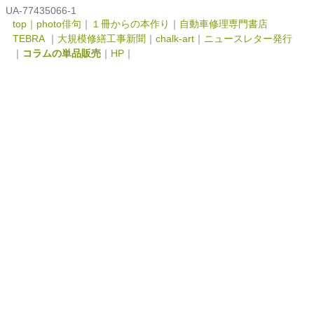
UA-77435066-1
top｜
photo俳句
｜
１冊からの本作り
｜
自動車修理専門書店
TEBRA
｜
大規模修繕工事新聞
｜
chalk-art
｜
ニュースレター発行
｜
コラムの単品販売
｜
HP
｜