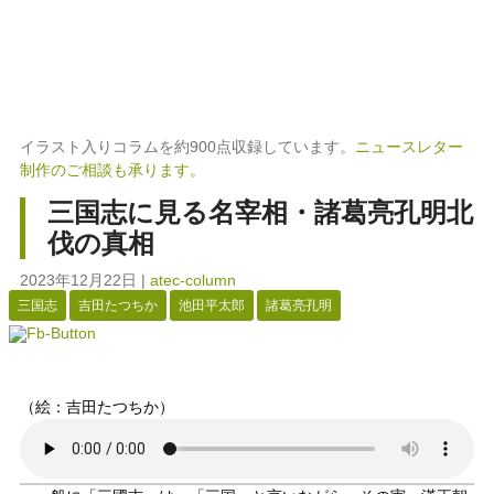
イラスト入りコラムを約900点収録しています。
ニュースレター
制作のご相談も承ります。
三国志に見る名宰相・諸葛亮孔明北
伐の真相
2023年12月22日
|
atec-column
三国志
吉田たつちか
池田平太郎
諸葛亮孔明
（絵：吉田たつちか）