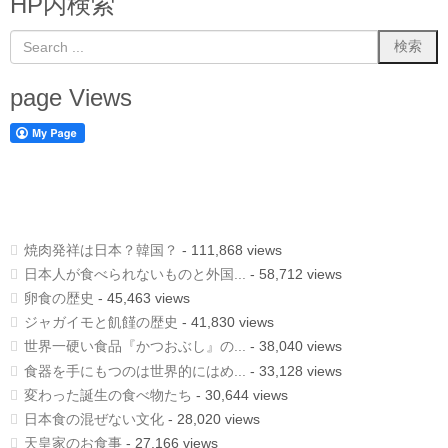
HP内検索
page Views
焼肉発祥は日本？韓国？
- 111,868 views
日本人が食べられないものと外国...
- 58,712 views
卵食の歴史
- 45,463 views
ジャガイモと飢饉の歴史
- 41,830 views
世界一硬い食品『かつおぶし』の...
- 38,040 views
食器を手にもつのは世界的にはめ...
- 33,128 views
変わった誕生の食べ物たち
- 30,644 views
日本食の混ぜない文化
- 28,020 views
天皇家のお食事
- 27,166 views