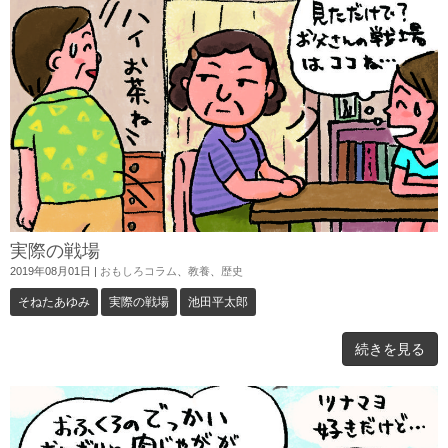
実際の戦場
2019年08月01日
|
おもしろコラム
、
教養
、
歴史
そねたあゆみ
実際の戦場
池田平太郎
続きを見る